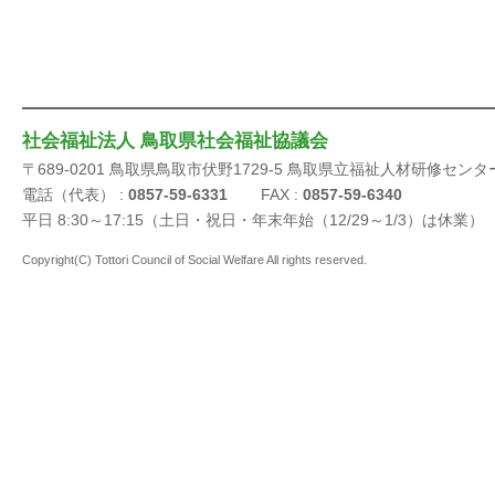
社会福祉法人 鳥取県社会福祉協議会
〒689-0201 鳥取県鳥取市伏野1729-5 鳥取県立福祉人材研修センタ
電話（代表） :
0857-59-6331
FAX :
0857-59-6340
平日 8:30～17:15（土日・祝日・年末年始（12/29～1/3）は休業）
Copyright(C) Tottori Council of Social Welfare All rights reserved.