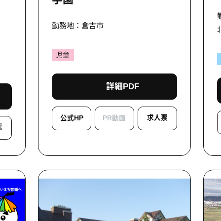
勤務地：倉吉市
児童
詳細PDF
求人票
公式HP
PR動画
票