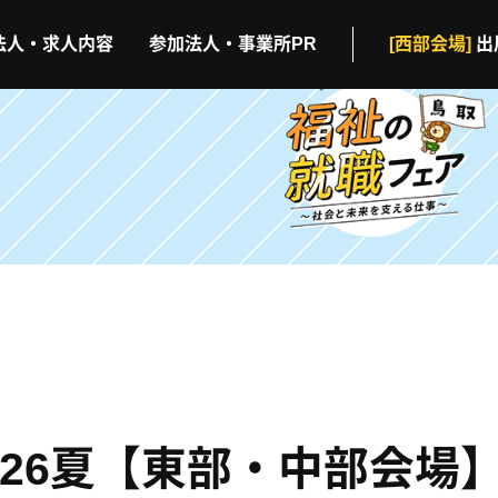
法人・求人内容
参加法人・事業所PR
[西部会場]
出
026夏【東部・中部会場