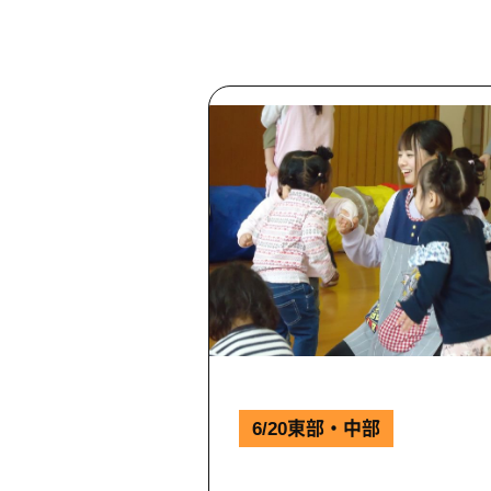
6/20東部・中部