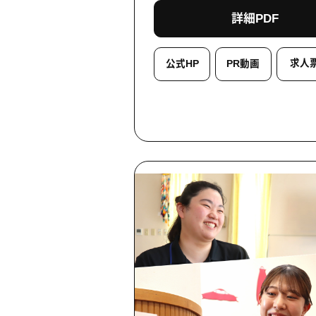
詳細PDF
求人
公式HP
PR動画