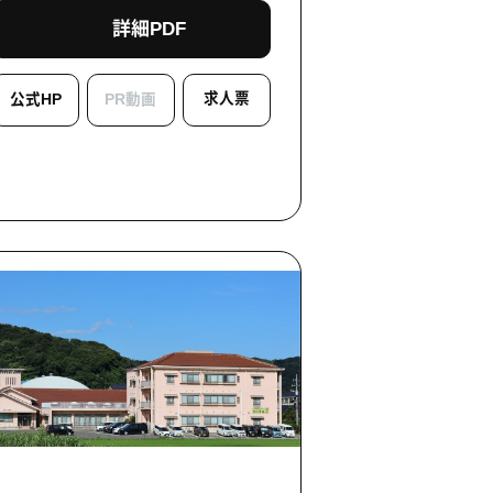
詳細PDF
求人票
公式HP
PR動画