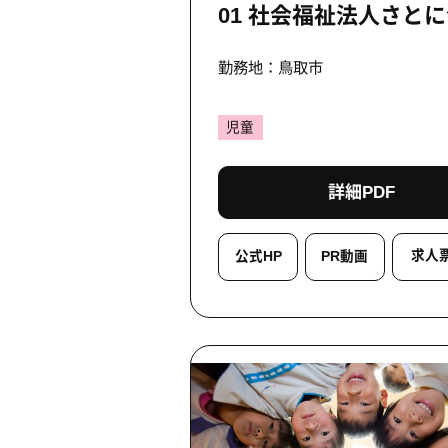
01 社会福祉法人さと
勤務地：鳥取市
児童
詳細PDF
求人
公式HP
PR動画