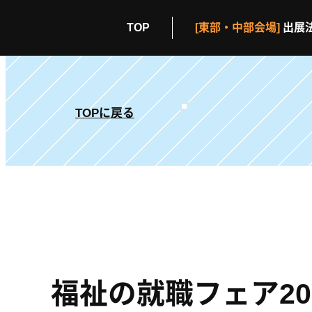
TOP
[東部・中部会場]
出展
TOPに戻る
福祉の就職フェア2