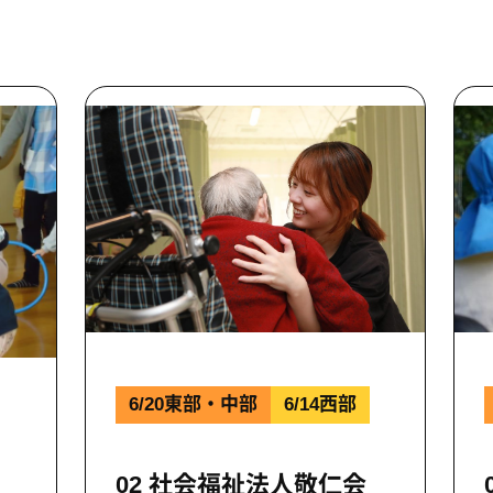
6/20東部・中部
6/14西部
02 社会福祉法人敬仁会