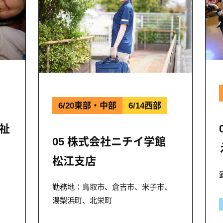
6/20東部・中部
6/14西部
福祉
05 株式会社ニチイ学館
松江支店
勤務地：鳥取市、倉吉市、米子市、
湯梨浜町、北栄町