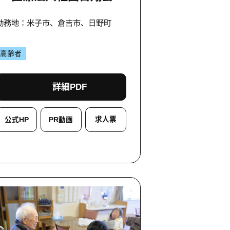
勤務地：米子市、倉吉市、日野町
高齢者
詳細PDF
求人票
公式HP
PR動画