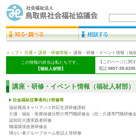
トップ
＞
共通
＞
講座・研修情報
＞
講座・研修・イベント情報（福
【このページに関
この情報の担当は私たちです。
電話:
0857-59-6336
【福祉人材部】
講座・研修・イベント情報（福祉人材部）
社会福祉従事者向け研修等
福祉職員キャリアパス対応生涯研修課程
介護・福祉・医療保健分野の専門職研修会（旧：介護専門職研修
認知症介護実践者研修
職場環境改善研修会
障がい者グループホーム世話人等研修