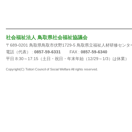
社会福祉法人 鳥取県社会福祉協議会
〒689-0201 鳥取県鳥取市伏野1729-5 鳥取県立福祉人材研修センタ
電話（代表） :
0857-59-6331
FAX :
0857-59-6340
平日 8:30～17:15（土日・祝日・年末年始（12/29～1/3）は休業）
Copyright(C) Tottori Council of Social Welfare All rights reserved.