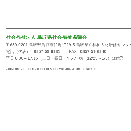
社会福祉法人 鳥取県社会福祉協議会
〒689-0201 鳥取県鳥取市伏野1729-5 鳥取県立福祉人材研修センタ
電話（代表） :
0857-59-6331
FAX :
0857-59-6340
平日 8:30～17:15（土日・祝日・年末年始（12/29～1/3）は休業）
Copyright(C) Tottori Council of Social Welfare All rights reserved.