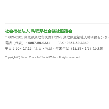
社会福祉法人 鳥取県社会福祉協議会
〒689-0201 鳥取県鳥取市伏野1729-5 鳥取県立福祉人材研修センタ
電話（代表） :
0857-59-6331
FAX :
0857-59-6340
平日 8:30～17:15（土日・祝日・年末年始（12/29～1/3）は休業）
Copyright(C) Tottori Council of Social Welfare All rights reserved.