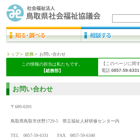
トップ
＞
総務
＞
お問い合わせ
【このページに関
この情報の担当は私たちです。
電話:
0857-59-6331
【総務部】
お問い合わせ
〒
689-0201
鳥取県鳥取市伏野
県立福祉人材研修センター内
1729-5
TEL
0857-59-6331
FAX
0857-59-6340