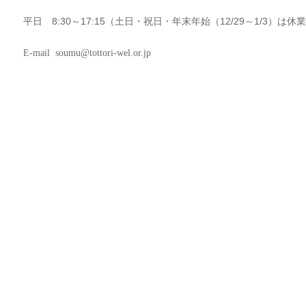
平日 8:30～17:15（土日・祝日・年末年始（12/29～1/3）は休
E-mail
soumu@tottori-wel.or.jp