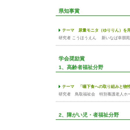
県知事賞
テーマ 尿量モニタ（ゆりりん）を
研究者 こうほうえん 新いなば幸朋
学会奨励賞
1、高齢者福祉分野
テーマ 「嚥下食への取り組みと物
研究者 鳥取福祉会 特別養護老人ホ
2、障がい児・者福祉分野