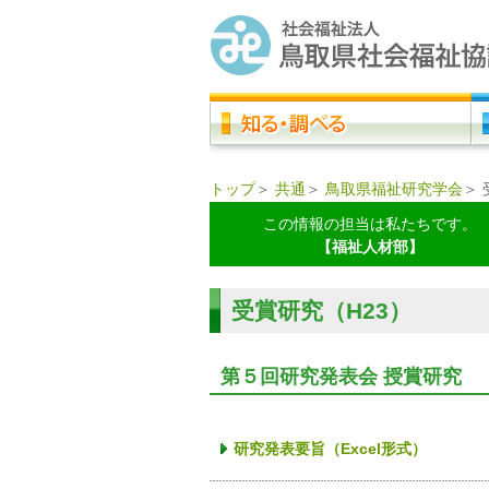
トップ
＞
共通
＞
鳥取県福祉研究学会
＞
この情報の担当は私たちです。
【福祉人材部】
受賞研究（H23）
第５回研究発表会 授賞研究
研究発表要旨（Excel形式）