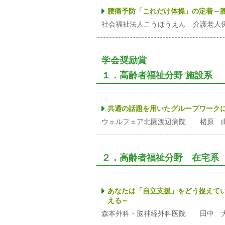
腰痛予防「これだけ体操」の定着～
社会福祉法人こうほうえん 介護老人
学会奨励賞
１．高齢者福祉分野 施設系
共通の話題を用いたグループワーク
ウェルフェア北園渡辺病院 楮原 
２．高齢者福祉分野 在宅系
あなたは「自立支援」をどう捉えて
える～
森本外科・脳神経外科医院 田中 