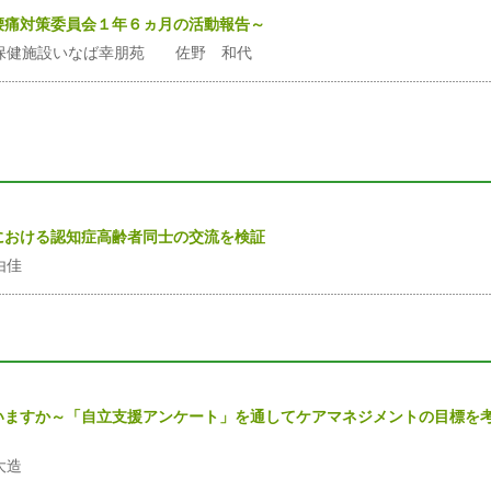
腰痛対策委員会１年６ヵ月の活動報告～
保健施設いなば幸朋苑 佐野 和代
における認知症高齢者同士の交流を検証
由佳
いますか～「自立支援アンケート」を通してケアマネジメントの目標を
大造