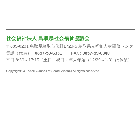
社会福祉法人 鳥取県社会福祉協議会
〒689-0201 鳥取県鳥取市伏野1729-5 鳥取県立福祉人材研修センタ
電話（代表） :
0857-59-6331
FAX :
0857-59-6340
平日 8:30～17:15（土日・祝日・年末年始（12/29～1/3）は休業）
Copyright(C) Tottori Council of Social Welfare All rights reserved.