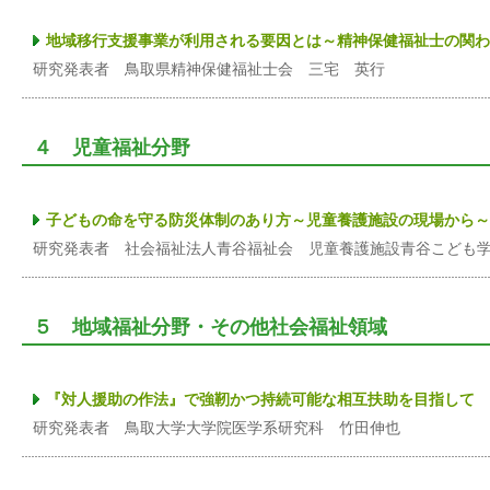
地域移行支援事業が利用される要因とは～精神保健福祉士の関わ
研究発表者 鳥取県精神保健福祉士会 三宅 英行
４ 児童福祉分野
子どもの命を守る防災体制のあり方～児童養護施設の現場から～
研究発表者 社会福祉法人青谷福祉会 児童養護施設青谷こども
５ 地域福祉分野・その他社会福祉領域
『対人援助の作法』で強靭かつ持続可能な相互扶助を目指して
研究発表者 鳥取大学大学院医学系研究科 竹田伸也