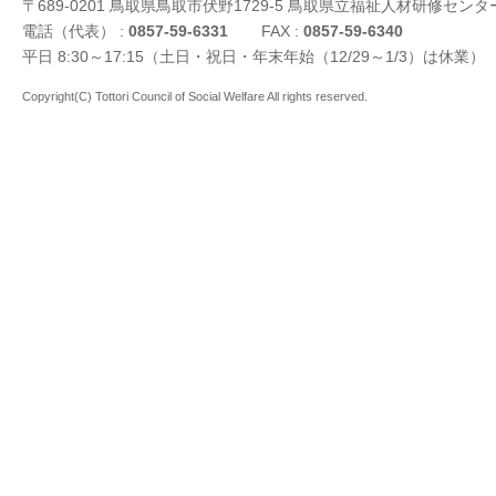
〒689-0201 鳥取県鳥取市伏野1729-5 鳥取県立福祉人材研修センタ
電話（代表） :
0857-59-6331
FAX :
0857-59-6340
平日 8:30～17:15（土日・祝日・年末年始（12/29～1/3）は休業）
Copyright(C) Tottori Council of Social Welfare All rights reserved.