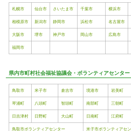
札幌市
仙台市
さいたま市
千葉市
横浜市
相模原市
新潟市
静岡市
浜松市
名古屋市
大阪市
堺市
神戸市
岡山市
広島市
福岡市
県内市町村社会福祉協議会・ボランティアセンター
鳥取市
米子市
倉吉市
境港市
岩美町
琴浦町
八頭町
智頭町
南部町
三朝町
日吉津村
日野町
大山町
日南町
江府町
鳥取市ボランティアセンター
米子市ボランティアセ