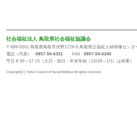
社会福祉法人 鳥取県社会福祉協議会
〒689-0201 鳥取県鳥取市伏野1729-5 鳥取県立福祉人材研修センタ
電話（代表） :
0857-59-6331
FAX :
0857-59-6340
平日 8:30～17:15（土日・祝日・年末年始（12/29～1/3）は休業）
Copyright(C) Tottori Council of Social Welfare All rights reserved.