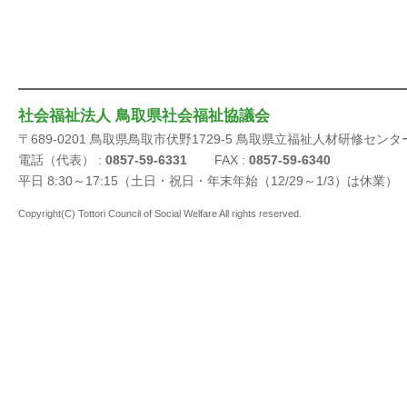
社会福祉法人 鳥取県社会福祉協議会
〒689-0201 鳥取県鳥取市伏野1729-5 鳥取県立福祉人材研修センタ
電話（代表） :
0857-59-6331
FAX :
0857-59-6340
平日 8:30～17:15（土日・祝日・年末年始（12/29～1/3）は休業）
Copyright(C) Tottori Council of Social Welfare All rights reserved.