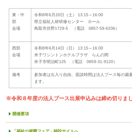
東・中
令和8年6月20日（土） 13:15～16:00
部
県立福祉人材研修センター ホール
会場
鳥取市伏野1729-5 （電話 0857-59-6336）
西部
令和8年6月14日（日） 13:15～16:00
会場
米子ワシントンホテルプラザ らんの間
米子市明治町125 （電話 0859-31-9120）
備考
参加者は出入り自由、面談時間は法人ブース毎の裁
ます。
※令和８年度の法人ブース出展申込みは締め切りま
開催要項
「福祉の就職フェア」特設サイトへ