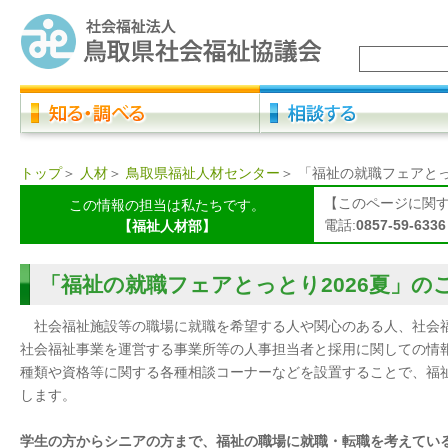
トップ
＞
人材
＞
鳥取県福祉人材センター
＞
「福祉の就職フェアとっ
【このページに関
この情報の担当は私たちです。
電話:
0857-59-6336
【福祉人材部】
「福祉の就職フェアとっとり2026夏」の
社会福祉施設等の職場に就職を希望する人や関心のある人、社会
社会福祉事業を運営する事業所等の人事担当者と採用に関しての情
種類や資格等に関する各種相談コーナーなどを設置することで、福
します。
学生の方からシニアの方まで、福祉の職場に就職・転職を考えてい