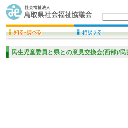
民生児童委員と県との意見交換会(西部)/民