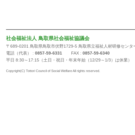
社会福祉法人 鳥取県社会福祉協議会
〒689-0201 鳥取県鳥取市伏野1729-5 鳥取県立福祉人材研修センタ
電話（代表） :
0857-59-6331
FAX :
0857-59-6340
平日 8:30～17:15（土日・祝日・年末年始（12/29～1/3）は休業）
Copyright(C) Tottori Council of Social Welfare All rights reserved.