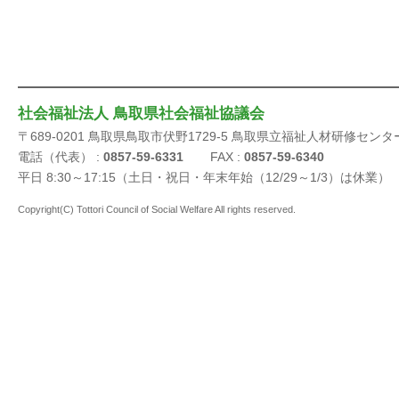
社会福祉法人 鳥取県社会福祉協議会
〒689-0201 鳥取県鳥取市伏野1729-5 鳥取県立福祉人材研修センタ
電話（代表） :
0857-59-6331
FAX :
0857-59-6340
平日 8:30～17:15（土日・祝日・年末年始（12/29～1/3）は休業）
Copyright(C) Tottori Council of Social Welfare All rights reserved.