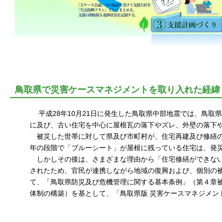
鳥取県で災害ケースマネジメントを取り入れた経緯
平成28年10月21日に発生した鳥取県中部地震では、鳥取県
に及び、古い住宅を中心に屋根瓦の落下やズレ、外壁の落下
被災した世帯に対して県及び市町村が、住宅再建及び修繕の
年の段階で「ブルーシート」が屋根に残っている住宅は、発
しかしその後は、さまざまな理由から「住宅修繕ができない
されたため、官民が連携しながら地域の復興および、個別の
て、「鳥取県防災及び危機管理に関する基本条例」（第４章被
体制の構築）を基として、「鳥取県版 災害ケースマネジメン