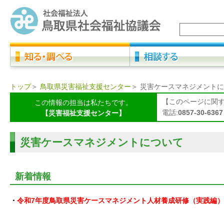
トップ
＞
鳥取県災害福祉支援センター
＞
災害ケースマネジメントに
【このページに関
この情報の担当は私たちです。
電話:
0857-30-6367
【災害福祉支援センター】
災害ケースマネジメントについて
新着情報
・
令和7年度鳥取県災害ケースマネジメント人材養成研修（実践編